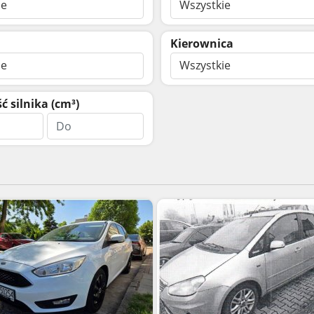
ie
Wszystkie
Kierownica
ie
Wszystkie
 silnika (cm³)