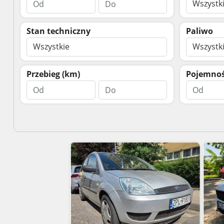
Wszystk
Stan techniczny
Paliwo
Wszystkie
Wszystk
Przebieg (km)
Pojemność