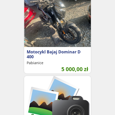
Motocykl Bajaj Dominar D
400
Pabianice
5 000,00
zł