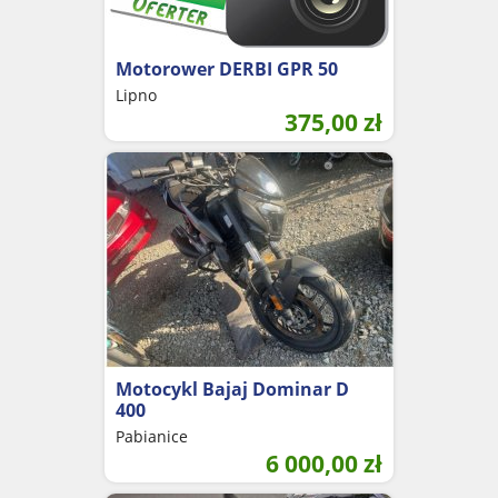
Motorower DERBI GPR 50
Lipno
375,00
zł
Motocykl Bajaj Dominar D
400
Pabianice
6 000,00
zł