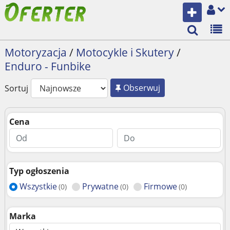
Motoryzacja
/
Motocykle i Skutery
/
Enduro - Funbike
Obserwuj
Sortuj
Cena
Typ ogłoszenia
Wszystkie
Prywatne
Firmowe
(0)
(0)
(0)
Marka