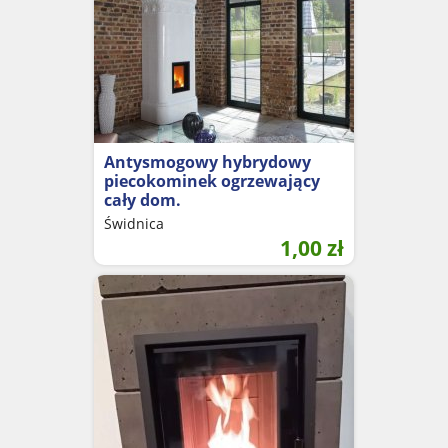
Antysmogowy hybrydowy
piecokominek ogrzewający
cały dom.
Świdnica
1,00
zł