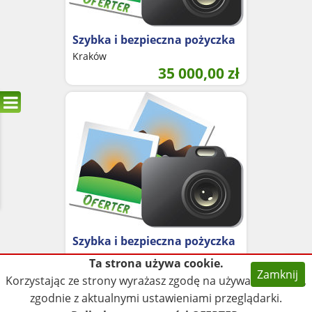
Szybka i bezpieczna pożyczka
Kraków
35 000,00
zł
Szybka i bezpieczna pożyczka
Kraków
Ta strona używa cookie.
35 000,00
zł
Zamknij
Korzystając ze strony wyrażasz zgodę na używanie cookie,
zgodnie z aktualnymi ustawieniami przeglądarki.
Wszelkie prawa zastrzeżone © 2026
created by
NSF.pl