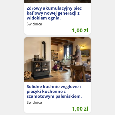
Zdrowy akumulacyjny piec
kaflowy nowej generacji z
widokiem ognia.
Świdnica
1,00
zł
Solidne kuchnie węglowe i
piecyki kuchenne z
szamotowym paleniskiem.
Świdnica
1,00
zł