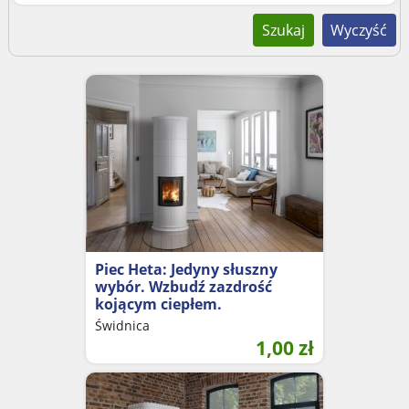
Szukaj
Wyczyść
Piec Heta: Jedyny słuszny
wybór. Wzbudź zazdrość
kojącym ciepłem.
Świdnica
1,00
zł