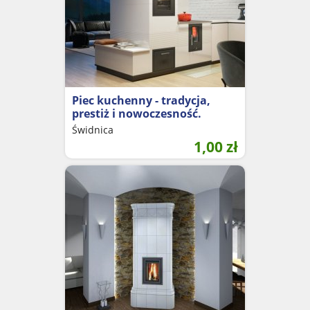
Piec kuchenny - tradycja,
prestiż i nowoczesność.
Świdnica
1,00
zł