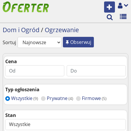
Dom i Ogród
/
Ogrzewanie
Obserwuj
Sortuj
Cena
Typ ogłoszenia
Wszystkie
Prywatne
Firmowe
(9)
(4)
(5)
Stan
Wszystkie