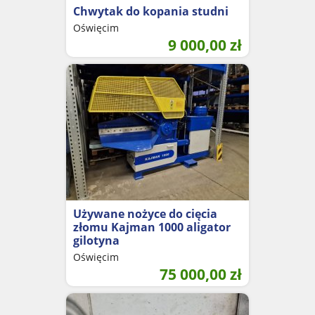
Chwytak do kopania studni
Oświęcim
9 000,00
zł
Używane nożyce do cięcia
złomu Kajman 1000 aligator
gilotyna
Oświęcim
75 000,00
zł