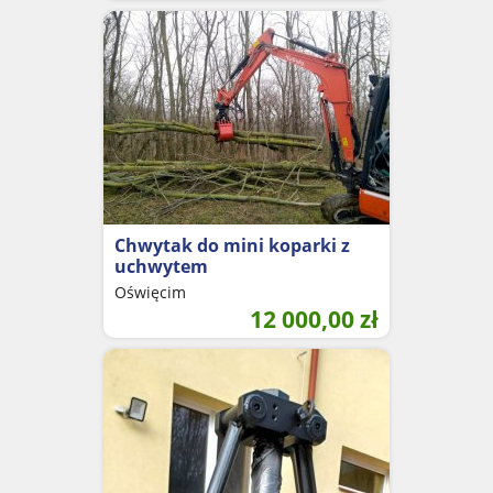
Chwytak do mini koparki z
uchwytem
Oświęcim
12 000,00
zł