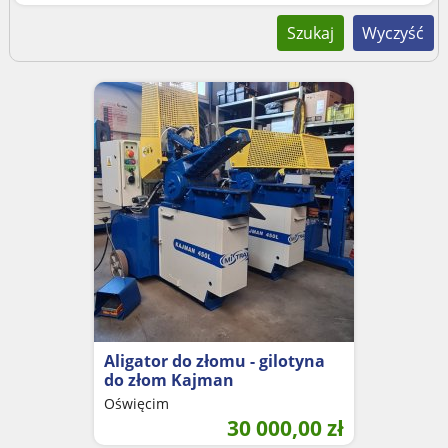
Szukaj
Wyczyść
Aligator do złomu - gilotyna
do złom Kajman
Oświęcim
30 000,00
zł