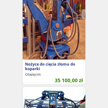
Nożyce do cięcia złomu do
koparki
Oświęcim
35 100,00
zł