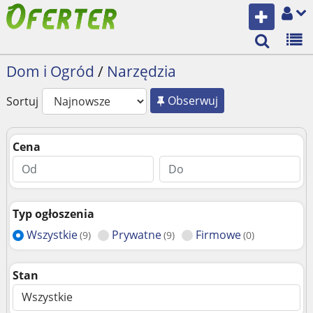
Dom i Ogród
/
Narzędzia
Obserwuj
Sortuj
Cena
Typ ogłoszenia
Wszystkie
Prywatne
Firmowe
(9)
(9)
(0)
Stan
Wszystkie