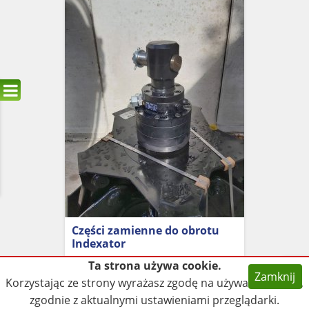
Części zamienne do obrotu
Indexator
Oświęcim
Ta strona używa cookie.
500,00
zł
Zamknij
Korzystając ze strony wyrażasz zgodę na używanie cookie,
zgodnie z aktualnymi ustawieniami przeglądarki.