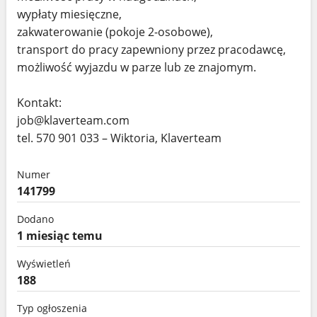
wypłaty miesięczne,
zakwaterowanie (pokoje 2-osobowe),
transport do pracy zapewniony przez pracodawcę,
możliwość wyjazdu w parze lub ze znajomym.
Kontakt:
job@klaverteam.com
tel. 570 901 033 – Wiktoria, Klaverteam
Numer
141799
Dodano
1 miesiąc temu
Wyświetleń
188
Typ ogłoszenia