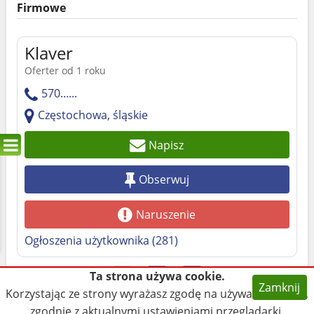
Firmowe
Klaver
Oferter od 1 roku
570......
Częstochowa, śląskie
Napisz
Obserwuj
Naruszenie
Ogłoszenia użytkownika (281)
Ta strona używa cookie.
Zamknij
Korzystając ze strony wyrażasz zgodę na używanie cookie,
zgodnie z aktualnymi ustawieniami przeglądarki.