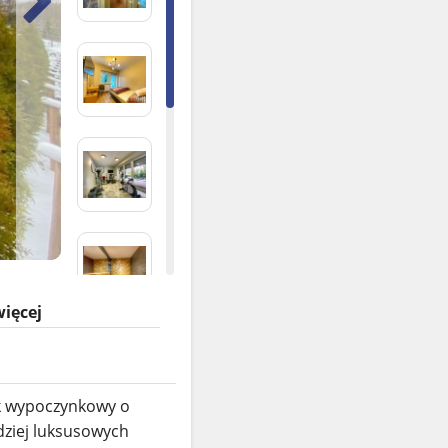
więcej
ek wypoczynkowy o
dziej luksusowych