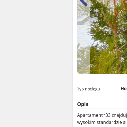
Ho
Typ noclegu
Opis
Apartament*33 znajduj
wysokim standardzie się