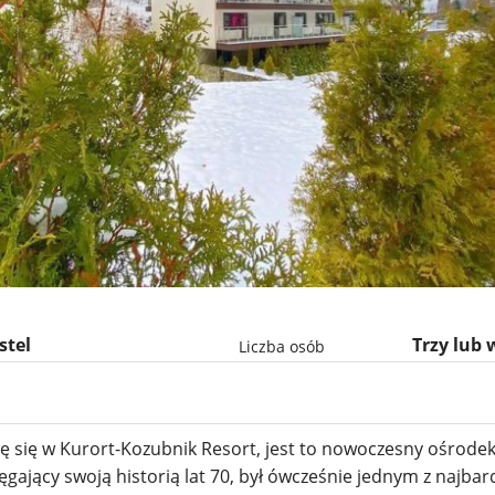
stel
Trzy lub 
Liczba osób
ę się w Kurort-Kozubnik Resort, jest to nowoczesny ośrod
gający swoją historią lat 70, był ówcześnie jednym z najbar