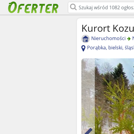
Kurort Koz
Nieruchomości
Porąbka, bielski, śląs